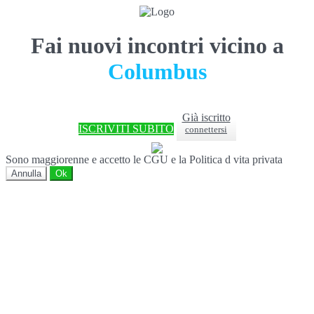
Fai nuovi incontri vicino a
Columbus
Già iscritto
ISCRIVITI SUBITO
connettersi
Sono maggiorenne e accetto le CGU e la Politica d vita privata
Annulla
Ok